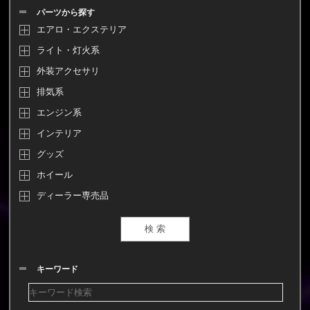
パーツから探す
エアロ・エクステリア
ライト・灯火系
外装アクセサリ
排気系
エンジン系
インテリア
グッズ
ホイール
ディーラー専売品
キーワード