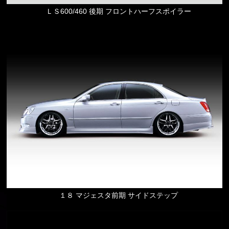
ＬＳ600/460 後期 フロントハーフスポイラー
１８ マジェスタ前期 サイドステップ