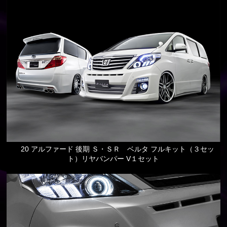
20 アルファード 後期 Ｓ・ＳＲ ベルタ フルキット（３セッ
ト）リヤバンパー V１セット