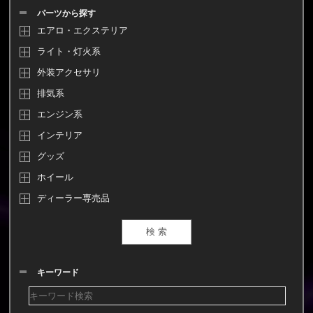
パーツから探す
エアロ・エクステリア
ライト・灯火系
外装アクセサリ
排気系
エンジン系
インテリア
グッズ
ホイール
ディーラー専売品
キーワード