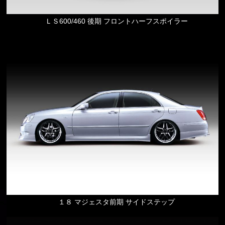
ＬＳ600/460 後期 フロントハーフスポイラー
１８ マジェスタ前期 サイドステップ