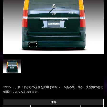
フロント、サイドからの流れを受継ぎボリュームある統一感が、安定感のある
低重心フォルムを与えます。
価格