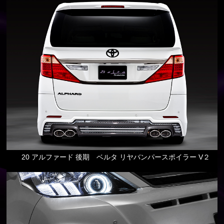
20 アルファード 後期 ベルタ リヤバンパースポイラー V２